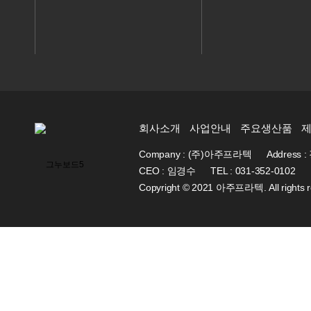
표창장
표창장
회사소개
사업안내
주요생산품
Company : (주)아주프라텍
Addres
CEO : 임경수
TEL : 031-352-0102
Copyright © 2021 아주프라텍. All rights r