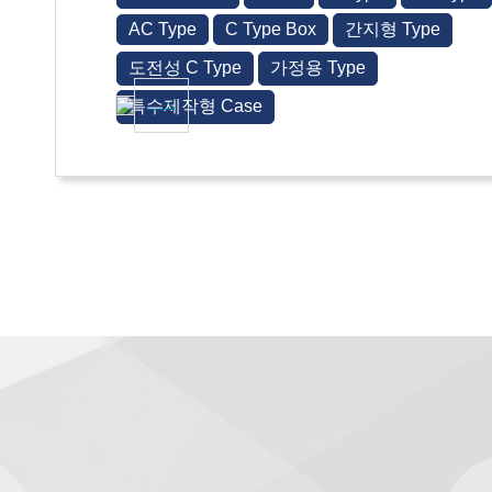
AC Type
C Type Box
간지형 Type
도전성 C Type
가정용 Type
특수제작형 Case