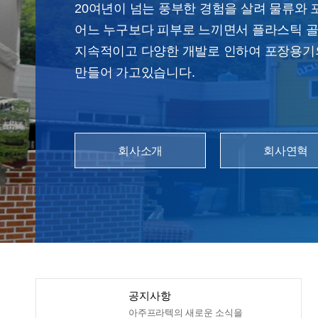
20여년이 넘는 풍부한 경험을 살려 물류와
어느 누구보다 피부로 느끼면서 플라스틱 
지속적이고 다양한 개발로 인하여 포장용기
만들어 가고있습니다.
회사소개
회사연혁
공지사항
아주프라텍의 새로운 소식을