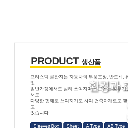
PRODUCT
생산품
프라스틱 골판지는 자동차의 부품포장, 반도체, 
환경과 
및
Sheet
일반가정에서도 널리 쓰여지며 최근에는 정부기
View more
서도
다양한 형태로 쓰여지기도 하며 건축자재로도 
고
있습니다.
Sleeves Box
Sheet
A Type
AB Type