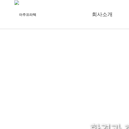
회사소개
인사말
회사연혁
회사비젼
인증현황
오시는길